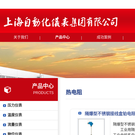
关于我们
产品中心
成功案例
产品中心
热电阻
PRODUCTS
压力仪表
隔爆型不锈钢接线盒铂电阻
温度仪表
隔爆型不锈钢
流量仪表
工业用隔爆
物位仪表